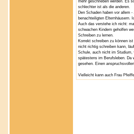
mehr geschrieben werden. Es sol
schlechter ist als die anderen.
Den Schaden haben vor allem - a
benachteiligten Elternhäusern. 
Auch das verstehe ich nicht: m
schwachen Kindern geholfen werd
Schreiben zu lernen.
Korrekt schreiben zu können is
nicht richtig schreiben kann, läu
Schule, auch nicht im Studium, 
spätestens im Berufsleben. Da w
gesehen. Einen anspruchsvollen 
Vielleicht kann auch Frau Pfeif