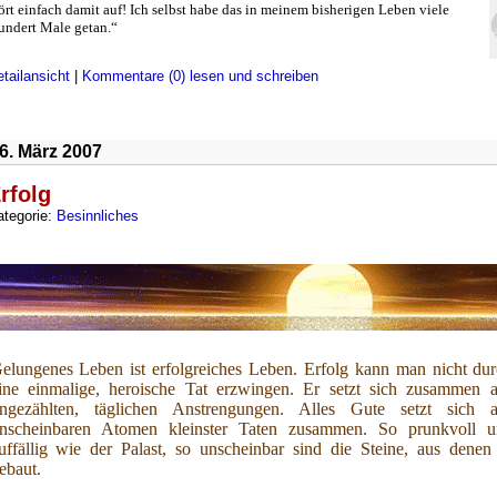
ört einfach damit auf! Ich selbst habe das in meinem bisherigen Leben viele
undert Male getan.“
tailansicht
|
Kommentare (0) lesen und schreiben
6. März 2007
rfolg
ategorie:
Besinnliches
elungenes Leben ist erfolgreiches Leben. Erfolg kann man nicht du
ine einmalige, heroische Tat erzwingen. Er setzt sich zusammen 
ngezählten, täglichen Anstrengungen. Alles Gute setzt sich a
nscheinbaren Atomen kleinster Taten zusammen. So prunkvoll u
uffällig wie der Palast, so unscheinbar sind die Steine, aus denen
ebaut.