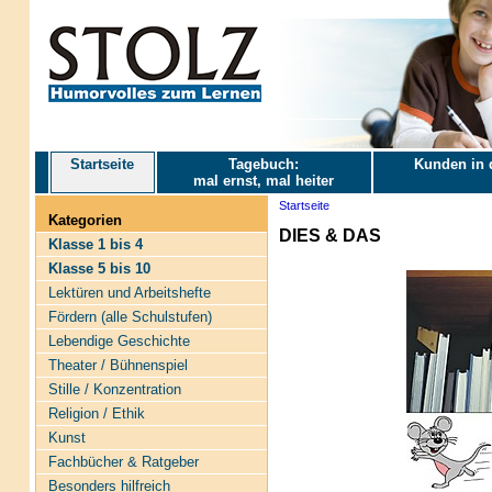
Startseite
Tagebuch:
Kunden in 
mal ernst, mal heiter
Startseite
Kategorien
DIES & DAS
Klasse 1 bis 4
Klasse 5 bis 10
Lektüren und Arbeitshefte
Fördern (alle Schulstufen)
Lebendige Geschichte
Theater / Bühnenspiel
Stille / Konzentration
Religion / Ethik
Kunst
Fachbücher & Ratgeber
Besonders hilfreich