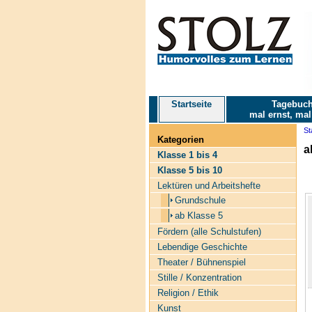
Startseite
Tagebuch
mal ernst, mal
St
Kategorien
a
Klasse 1 bis 4
Klasse 5 bis 10
Lektüren und Arbeitshefte
Grundschule
ab Klasse 5
Fördern (alle Schulstufen)
Lebendige Geschichte
Theater / Bühnenspiel
Stille / Konzentration
Religion / Ethik
Kunst