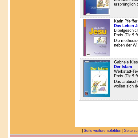
ursprünglich 
Karin Pfeiffer
Das Leben J
Bibelgeschic
Preis (D):
9.9
Die methodisc
neben der Wis
Gabriele Kie
Der Islam
Werkstatt-Te
Preis (D):
9.9
Das arabisch
wollen sich d
[
Seite weiterempfehlen
|
Seite zu