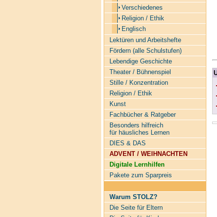
Verschiedenes
Religion / Ethik
Englisch
Lektüren und Arbeitshefte
Fördern (alle Schulstufen)
Lebendige Geschichte
Theater / Bühnenspiel
U
Stille / Konzentration
Religion / Ethik
Kunst
Fachbücher & Ratgeber
Besonders hilfreich
für häusliches Lernen
DIES & DAS
ADVENT / WEIHNACHTEN
Digitale Lernhilfen
Pakete zum Sparpreis
Warum STOLZ?
Die Seite für Eltern