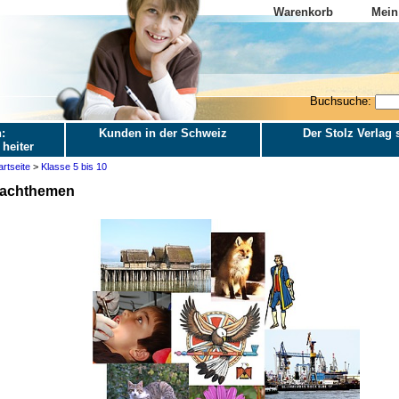
Warenkorb
Mein
Buchsuche:
:
Kunden in der Schweiz
Der Stolz Verlag s
 heiter
artseite
>
Klasse 5 bis 10
achthemen