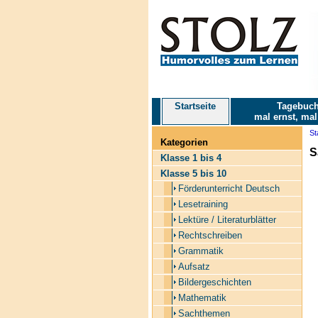
Startseite
Tagebuch
mal ernst, mal
St
Kategorien
S
Klasse 1 bis 4
Klasse 5 bis 10
Förderunterricht Deutsch
Lesetraining
Lektüre / Literaturblätter
Rechtschreiben
Grammatik
Aufsatz
Bildergeschichten
Mathematik
Sachthemen