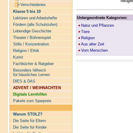
Neugier
Verschiedenes
Klasse 5 bis 10
Untergeordnete Kategorien:
Lektüren und Arbeitshefte
Fördern (alle Schulstufen)
Natur und Pflanzen
Lebendige Geschichte
Tiere
Theater / Bühnenspiel
Religion
Aus alter Zeit
Stille / Konzentration
Vom Menschen
Religion / Ethik
Kunst
Fachbücher & Ratgeber
Besonders hilfreich
für häusliches Lernen
DIES & DAS
ADVENT / WEIHNACHTEN
Digitale Lernhilfen
Pakete zum Sparpreis
Warum STOLZ?
Die Seite für Eltern
Die Seite für Kinder