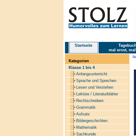
Startseite
Tagebuch
mal ernst, mal
St
Kategorien
Klasse 1 bis 4
Anfangsunterricht
Sprache und Sprechen
Lesen und Verstehen
Lektüre / Literaturblätter
Rechtschreiben
Grammatik
Aufsatz
Bildergeschichten
Mathematik
Sachkunde