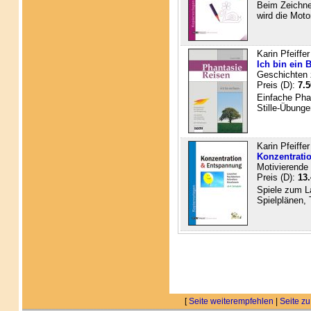
Beim Zeichnen
wird die Moto
Karin Pfeiffer
Ich bin ein 
Geschichten 
Preis (D):
7.5
Einfache Phan
Stille-Übungen
Karin Pfeiffer
Konzentrati
Motivierende
Preis (D):
13.
Spiele zum L
Spielplänen, 
[
Seite weiterempfehlen
|
Seite zu