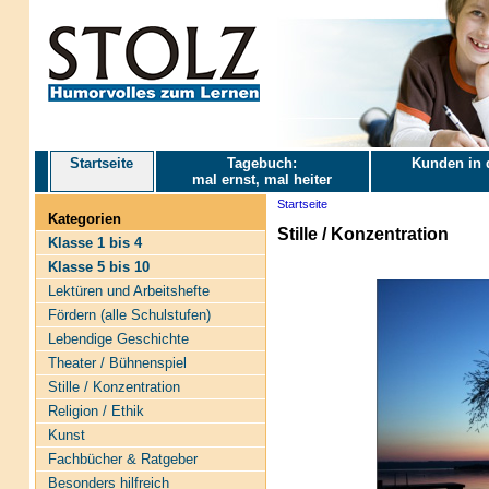
Startseite
Tagebuch:
Kunden in 
mal ernst, mal heiter
Startseite
Kategorien
Stille / Konzentration
Klasse 1 bis 4
Klasse 5 bis 10
Lektüren und Arbeitshefte
Fördern (alle Schulstufen)
Lebendige Geschichte
Theater / Bühnenspiel
Stille / Konzentration
Religion / Ethik
Kunst
Fachbücher & Ratgeber
Besonders hilfreich