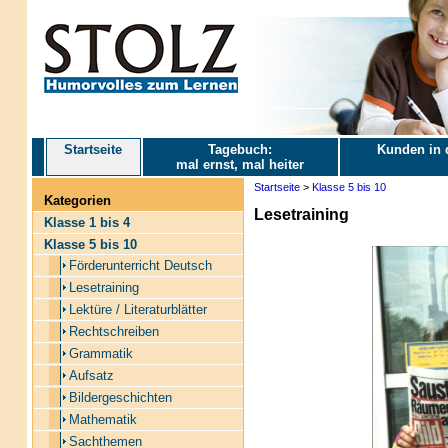
Startseite
Tagebuch:
Kunden in 
mal ernst, mal heiter
Startseite
>
Klasse 5 bis 10
Kategorien
Lesetraining
Klasse 1 bis 4
Klasse 5 bis 10
Förderunterricht Deutsch
Lesetraining
Lektüre / Literaturblätter
Rechtschreiben
Grammatik
Aufsatz
Bildergeschichten
Mathematik
Sachthemen