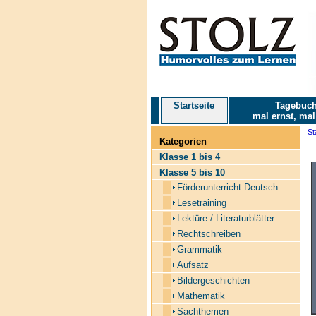
Startseite
Tagebuch
mal ernst, mal
St
Kategorien
Klasse 1 bis 4
Klasse 5 bis 10
Förderunterricht Deutsch
Lesetraining
Lektüre / Literaturblätter
Rechtschreiben
Grammatik
Aufsatz
Bildergeschichten
Mathematik
Sachthemen