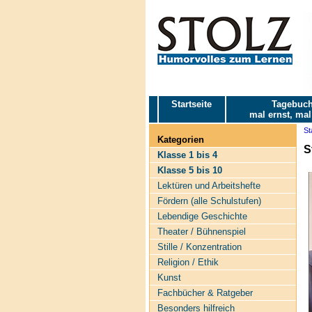
Startseite
Tagebuch
mal ernst, mal
St
Kategorien
S
Klasse 1 bis 4
Klasse 5 bis 10
Lektüren und Arbeitshefte
Fördern (alle Schulstufen)
Lebendige Geschichte
Theater / Bühnenspiel
Stille / Konzentration
Religion / Ethik
Kunst
Fachbücher & Ratgeber
Besonders hilfreich