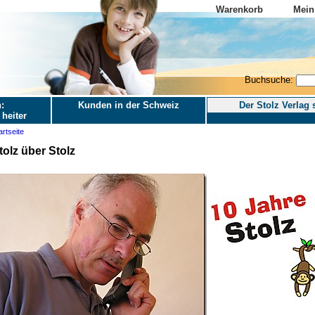
Warenkorb
Mein
Buchsuche:
:
Kunden in der Schweiz
Der Stolz Verlag s
 heiter
artseite
tolz über Stolz