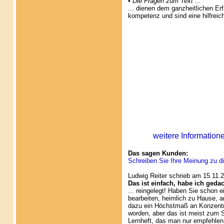
• Die Fragen zum Text ...
... dienen dem ganzheitlichen Er
kompetenz und sind eine hilfrei
weitere Information
Das sagen Kunden:
Schreiben Sie Ihre Meinung zu di
Ludwig Reiter schrieb am 15.11.
Das ist einfach, habe ich gedach
... reingelegt! Haben Sie schon 
bearbeiten, heimlich zu Hause, 
dazu ein Höchstmaß an Konzentrat
worden, aber das ist meist zum 
Lernheft, das man nur empfehlen 