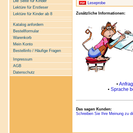
Die Seite für Kinder
Leseprobe
Lektüre für Erstleser
Zusätzliche Informationen:
Lektüre für Kinder ab 8
Katalog anfordern
Bestellformular
Warenkorb
Mein Konto
Bestellinfo / Häufige Fragen
Impressum
AGB
Datenschutz
•
Anfrag
•
Sprache be
Das sagen Kunden:
Schreiben Sie Ihre Meinung zu di