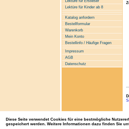
Lektüre für Erstleser
Z
Lektüre für Kinder ab 8
Katalog anfordern
Bestellformular
Warenkorb
Mein Konto
Bestellinfo / Häufige Fragen
Impressum
AGB
Datenschutz
D
S
Diese Seite verwendet Cookies für eine bestmögliche Nutzerer
gespeichert werden. Weitere Informationen dazu finden Sie un