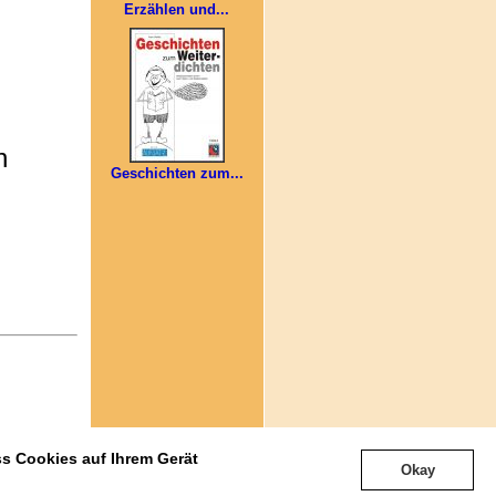
Erzählen und...
n
Geschichten zum...
Nach oben
ss Cookies auf Ihrem Gerät
e anzeigen
]
Okay