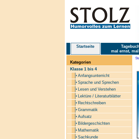
Startseite
Tagebuch
mal ernst, mal
St
Kategorien
Klasse 1 bis 4
Anfangsunterricht
Sprache und Sprechen
Lesen und Verstehen
Lektüre / Literaturblätter
Rechtschreiben
Grammatik
Aufsatz
Bildergeschichten
Mathematik
Sachkunde