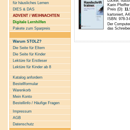
Locker, flüss
für häusliches Lernen
Karin Pfeiffer
DIES & DAS
Preis (D):
11.
kartoniert, A
ADVENT / WEIHNACHTEN
ISBN: 978-3-
Digitale Lernhilfen
Der Computer
Pakete zum Sparpreis
das Schreiben
Warum STOLZ?
Die Seite für Eltern
Die Seite für Kinder
Lektüre für Erstleser
Lektüre für Kinder ab 8
Katalog anfordern
Bestellformular
Warenkorb
Mein Konto
Bestellinfo / Häufige Fragen
Impressum
AGB
Datenschutz