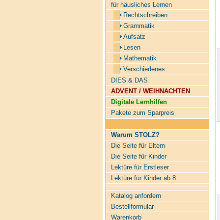
für häusliches Lernen
Rechtschreiben
Grammatik
Aufsatz
Lesen
Mathematik
Verschiedenes
DIES & DAS
ADVENT / WEIHNACHTEN
Digitale Lernhilfen
Pakete zum Sparpreis
Warum STOLZ?
Die Seite für Eltern
Die Seite für Kinder
Lektüre für Erstleser
Lektüre für Kinder ab 8
Katalog anfordern
Bestellformular
Warenkorb