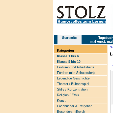
Startseite
Tagebuch
mal ernst, mal
St
Kategorien
L
Klasse 1 bis 4
Klasse 5 bis 10
Lektüren und Arbeitshefte
Fördern (alle Schulstufen)
Lebendige Geschichte
Theater / Bühnenspiel
Stille / Konzentration
Religion / Ethik
Kunst
Fachbücher & Ratgeber
Besonders hilfreich