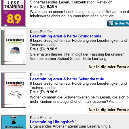
Sinnerfassendes Lesen, Konzentration, Reflexion
Preis (D):
8.50 €
Was kann an einem Lesetraining lustig sein? Schaut man 
Inhaltsverzeichnis an, so kann man darin nicht viel...
Karin Pfeiffer
Lesetraining ernst & heiter Grundschule
9 kurze Geschichten zur Förderung von Lesefertigkeit und
Textverständnis
Preis (D):
9.90 €
Sie erhalten diesen Titel in digitaler Fassung bei unserem
Vertriebspartner School-Scout . Bitte hier lang...
Nur in digitaler Form e
Karin Pfeiffer
Lesetraining ernst & heiter Sekundarstufe
8 kurze Geschichten zur Förderung von Lesefertigkeit und
Textverständnis
Preis (D):
9.90 €
Woher kommen die Schwierigkeiten beim Lesen, die sich b
mehr Kindern und Jugendlichen manifestieren? Als...
Nur in digitaler Form e
Karin Pfeiffer
Lesetraining Übungsheft 1
Ergänzendes Arbeitsmaterial zum Lesetraining 1