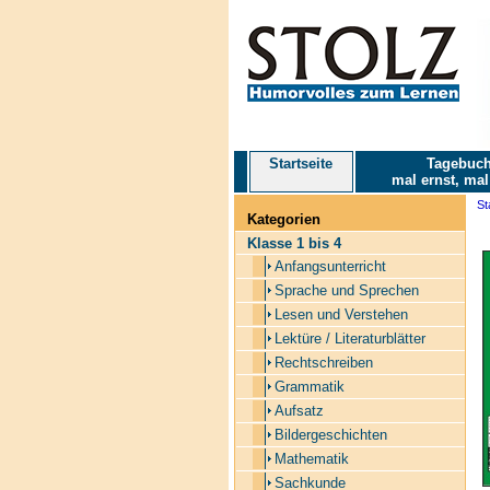
Startseite
Tagebuch
mal ernst, mal
St
Kategorien
Klasse 1 bis 4
Anfangsunterricht
Sprache und Sprechen
Lesen und Verstehen
Lektüre / Literaturblätter
Rechtschreiben
Grammatik
Aufsatz
Bildergeschichten
Mathematik
Sachkunde