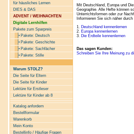
für häusliches Lernen
Mit Deutschland, Europa und Die 
Geographie. Alle Hefte können so
DIES & DAS
Unterrichtsformen oder zur Nachhi
ADVENT / WEIHNACHTEN
Informieren Sie sich näher durch 
Digitale Lernhilfen
1.
Deutschland kennenlernen
Pakete zum Sparpreis
2.
Europa kennenlernen
Pakete: Deutsch
3.
Die Erdteile kennenlernen
Pakete: Geschichte
Pakete: Sachfächer
Das sagen Kunden:
Schreiben Sie Ihre Meinung zu di
Pakete: Stille
Warum STOLZ?
Die Seite für Eltern
Die Seite für Kinder
Lektüre für Erstleser
Lektüre für Kinder ab 8
Katalog anfordern
Bestellformular
Warenkorb
Mein Konto
Bestellinfo / Häufige Fragen