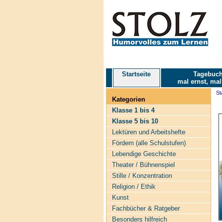
Startseite
Tagebuch
mal ernst, mal
St
Kategorien
Klasse 1 bis 4
Klasse 5 bis 10
Lektüren und Arbeitshefte
Fördern (alle Schulstufen)
Lebendige Geschichte
Theater / Bühnenspiel
Stille / Konzentration
Religion / Ethik
Kunst
Fachbücher & Ratgeber
Besonders hilfreich