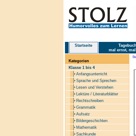
Startseite
Tagebuch
mal ernst, mal
St
Kategorien
Klasse 1 bis 4
Anfangsunterricht
Sprache und Sprechen
Lesen und Verstehen
Lektüre / Literaturblätter
Rechtschreiben
Grammatik
Aufsatz
Bildergeschichten
Mathematik
Sachkunde