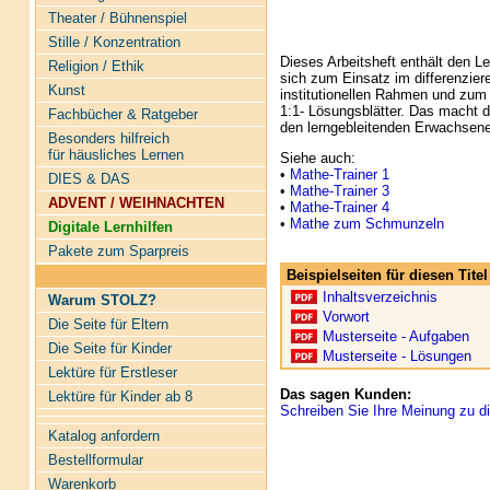
Theater / Bühnenspiel
Stille / Konzentration
Dieses Arbeitsheft enthält den Le
Religion / Ethik
sich zum Einsatz im differenzier
Kunst
institutionellen Rahmen und zum 
1:1- Lösungsblätter. Das macht di
Fachbücher & Ratgeber
den lerngebleitenden Erwachsen
Besonders hilfreich
für häusliches Lernen
Siehe auch:
•
Mathe-Trainer 1
DIES & DAS
•
Mathe-Trainer 3
ADVENT / WEIHNACHTEN
•
Mathe-Trainer 4
•
Mathe zum Schmunzeln
Digitale Lernhilfen
Pakete zum Sparpreis
Beispielseiten für diesen Tit
Inhaltsverzeichnis
Warum STOLZ?
Vorwort
Die Seite für Eltern
Musterseite - Aufgaben
Die Seite für Kinder
Musterseite - Lösungen
Lektüre für Erstleser
Das sagen Kunden:
Lektüre für Kinder ab 8
Schreiben Sie Ihre Meinung zu di
Katalog anfordern
Bestellformular
Warenkorb