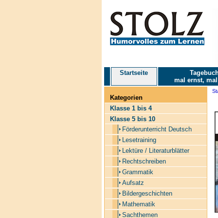
Startseite
Tagebuch
mal ernst, mal
St
Kategorien
Klasse 1 bis 4
Klasse 5 bis 10
Förderunterricht Deutsch
Lesetraining
Lektüre / Literaturblätter
Rechtschreiben
Grammatik
Aufsatz
Bildergeschichten
Mathematik
Sachthemen