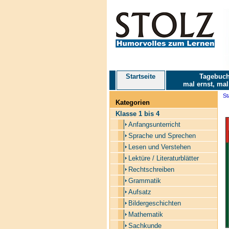
Startseite
Tagebuch
mal ernst, mal
St
Kategorien
Klasse 1 bis 4
Anfangsunterricht
Sprache und Sprechen
Lesen und Verstehen
Lektüre / Literaturblätter
Rechtschreiben
Grammatik
Aufsatz
Bildergeschichten
Mathematik
Sachkunde