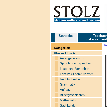
Startseite
Tagebuch
mal ernst, mal
St
Kategorien
Klasse 1 bis 4
Anfangsunterricht
Sprache und Sprechen
Lesen und Verstehen
Lektüre / Literaturblätter
Rechtschreiben
Grammatik
Aufsatz
Bildergeschichten
Mathematik
Sachkunde