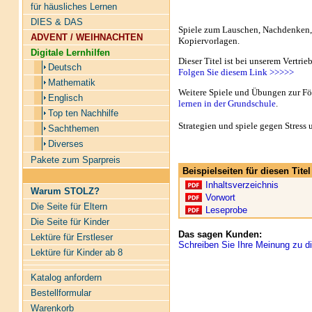
für häusliches Lernen
DIES & DAS
Spiele zum Lauschen, Nachdenken, 
ADVENT / WEIHNACHTEN
Kopiervorlagen.
Digitale Lernhilfen
Dieser Titel ist bei unserem Vertrie
Deutsch
Folgen Sie diesem Link >>>>>
Mathematik
Weitere Spiele und Übungen zur Fö
Englisch
lernen in der Grundschule
.
Top ten Nachhilfe
Strategien und spiele gegen Stress 
Sachthemen
Diverses
Pakete zum Sparpreis
Beispielseiten für diesen Tit
Inhaltsverzeichnis
Warum STOLZ?
Vorwort
Die Seite für Eltern
Leseprobe
Die Seite für Kinder
Das sagen Kunden:
Lektüre für Erstleser
Schreiben Sie Ihre Meinung zu di
Lektüre für Kinder ab 8
Katalog anfordern
Bestellformular
Warenkorb