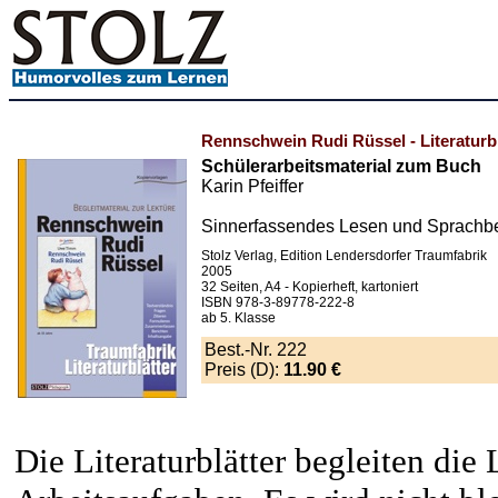
Rennschwein Rudi Rüssel - Literaturbl
Schülerarbeitsmaterial zum Buch
Karin Pfeiffer
Sinnerfassendes Lesen und Sprachb
Stolz Verlag, Edition Lendersdorfer Traumfabrik
2005
32 Seiten, A4 - Kopierheft, kartoniert
ISBN 978-3-89778-222-8
ab 5. Klasse
Best.-Nr. 222
Preis (D):
11.90 €
Die Literaturblätter begleiten die 