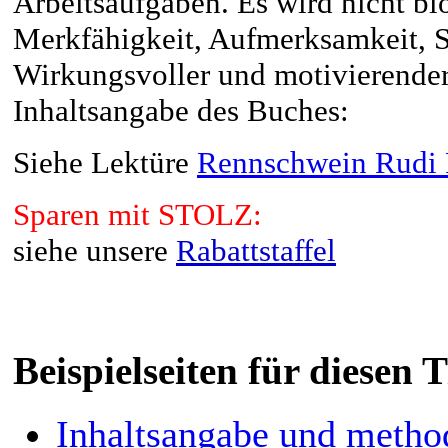
Arbeitsaufgaben. Es wird nicht bl
Merkfähigkeit, Aufmerksamkeit, Sp
Wirkungsvoller und motivierender 
Inhaltsangabe des Buches:
Siehe Lektüre
Rennschwein Rudi 
Sparen mit STOLZ:
siehe unsere
Rabattstaffel
Beispielseiten für diesen
Inhaltsangabe und metho