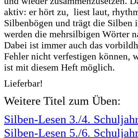
und wieder zusammenzusetzen. Dab
aktiv: er hört zu, liest laut, rhyt
Silbenbögen und trägt die Silben i
werden die mehrsilbigen Wörter n
Dabei ist immer auch das vorbildha
Fehler nicht verfestigen können, w
ist mit diesem Heft möglich.
Lieferbar!
Weitere Titel zum Üben:
Silben-Lesen 3./4. Schuljah
Silben-Lesen 5./6. Schuljah