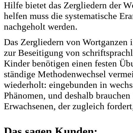
Hilfe bietet das Zergliedern der 
helfen muss die systematische Er
nachgeholt werden.
Das Zergliedern von Wortganzen i
zur Beseitigung von schriftsprac
Kinder benötigen einen festen Ü
ständige Methodenwechsel vermei
wiederholt: eingebunden in wechse
Phänomen, und deshalb brauchen 
Erwachsenen, der zugleich fordert,
Das sagen Kunden: