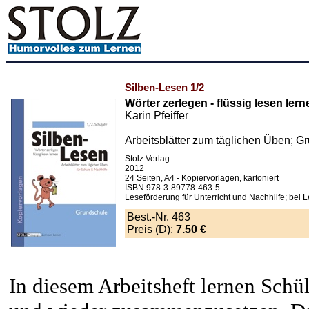
Silben-Lesen 1/2
Wörter zerlegen - flüssig lesen lern
Karin Pfeiffer
Arbeitsblätter zum täglichen Üben; G
Stolz Verlag
2012
24 Seiten, A4 - Kopiervorlagen, kartoniert
ISBN 978-3-89778-463-5
Leseförderung für Unterricht und Nachhilfe; bei 
Best.-Nr. 463
Preis (D):
7.50 €
In diesem Arbeitsheft lernen Schül