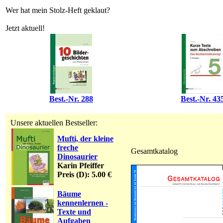
Wer hat mein Stolz-Heft geklaut?
Jetzt aktuell!
Best.-Nr. 288
Best.-Nr. 43
Unsere aktuellen Bestseller:
Mufti, der kleine
freche
Gesamtkatalog
Dinosaurier
Karin Pfeiffer
Preis (D): 5.00 €
Bäume
kennenlernen -
Texte und
Aufgaben