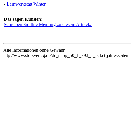
•
Lernwerkstatt Winter
Das sagen Kunden:
Schreiben Sie Ihre Meinung zu diesem Artikel...
Alle Informationen ohne Gewähr
http://www.stolzverlag.de/de_shop_50_1_793_1_paket-jahreszeiten.