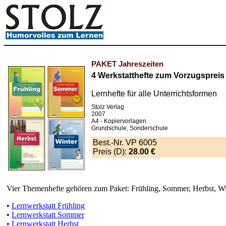
PAKET Jahreszeiten
4 Werkstatthefte zum Vorzugspreis
Lernhefte für alle Unterrichtsformen
Stolz Verlag
2007
A4 - Kopiervorlagen
Grundschule, Sonderschule
Best.-Nr. VP 6005
Preis (D):
28.00 €
Vier Themenhefte gehören zum Paket: Frühling, Sommer, Herbst, Win
•
Lernwerkstatt Frühling
•
Lernwerkstatt Sommer
•
Lernwerkstatt Herbst