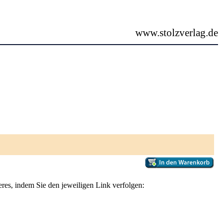
www.stolzverlag.de
es, indem Sie den jeweiligen Link verfolgen: