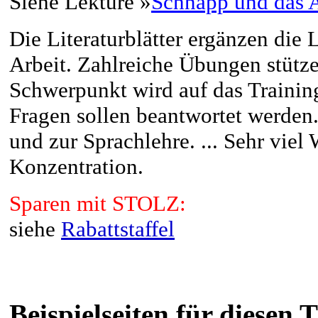
Siehe Lektüre »
Schnapp und das
Die Literaturblätter ergänzen die 
Arbeit. Zahlreiche Übungen stütz
Schwerpunkt wird auf das Training
Fragen sollen beantwortet werden
und zur Sprachlehre. ... Sehr viel
Konzentration.
Sparen mit STOLZ:
siehe
Rabattstaffel
Beispielseiten für diesen