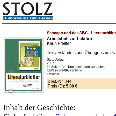
Schnapp und das ABC - Literaturblätt
Arbeitsheft zur Lektüre
Karin Pfeiffer
Textverständnis und Übungen zum F
Stolz Verlag
2007
24 Seiten, A4 - Kopiervorlagen, kartoniert
ISBN 978-3-89778-344-7
Erstleser
Best.-Nr. 344
Preis (D):
5.00 €
Inhalt der Geschichte: